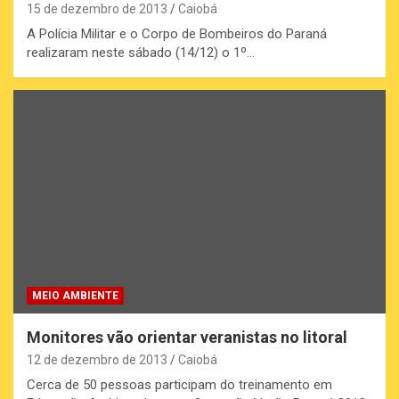
15 de dezembro de 2013
Caiobá
A Polícia Militar e o Corpo de Bombeiros do Paraná
realizaram neste sábado (14/12) o 1º…
MEIO AMBIENTE
Monitores vão orientar veranistas no litoral
12 de dezembro de 2013
Caiobá
Cerca de 50 pessoas participam do treinamento em