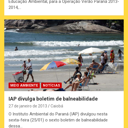
Educação Ambiental, para a Operação Verão Paraná 2013-
2014,…
MEIO AMBIENTE
NOTÍCIAS
IAP divulga boletim de balneabilidade
27 de janeiro de 2013
Caiobá
O Instituto Ambiental do Paraná (IAP) divulgou nesta
sexta-feira (25/01) o sexto boletim de balneabilidade
dessa…