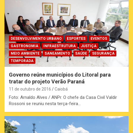
DESENVOLVIMENTO URBANO
ESPORTES
EVENTOS
GASTRONOMIA
INFRAESTRUTURA
JUSTIÇA
MEIO AMBIENTE
SANEAMENTO
SAÚDE
SEGURANÇA
TEMPORADA
Governo reúne municípios do Litoral para
tratar do projeto Verão Paraná
11 de outubro de 2016
Caiobá
Foto: Arnaldo Alves / ANPr. O chefe da Casa Civil Valdir
Rossoni se reuniu nesta terça-feira…