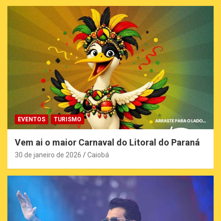
EVENTOS
TURISMO
Vem ai o maior Carnaval do Litoral do Paraná
30 de janeiro de 2026
Caiobá