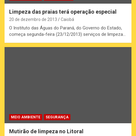
Limpeza das praias terá operação especial
20 de dezembro de 2013
Caiobá
O Instituto das Águas do Paraná, do Governo do Estado,
começa segunda-feira (23/12/2013) serviços de limpeza…
MEIO AMBIENTE
SEGURANÇA
Mutirão de limpeza no Litoral