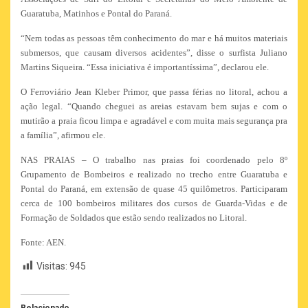
Guaratuba, Matinhos e Pontal do Paraná.
“Nem todas as pessoas têm conhecimento do mar e há muitos materiais
submersos, que causam diversos acidentes”, disse o surfista Juliano
Martins Siqueira. “Essa iniciativa é importantíssima”, declarou ele.
O Ferroviário Jean Kleber Primor, que passa férias no litoral, achou a
ação legal. “Quando cheguei as areias estavam bem sujas e com o
mutirão a praia ficou limpa e agradável e com muita mais segurança pra
a família”, afirmou ele.
NAS PRAIAS – O trabalho nas praias foi coordenado pelo 8º
Grupamento de Bombeiros e realizado no trecho entre Guaratuba e
Pontal do Paraná, em extensão de quase 45 quilômetros. Participaram
cerca de 100 bombeiros militares dos cursos de Guarda-Vidas e de
Formação de Soldados que estão sendo realizados no Litoral.
Fonte: AEN.
Visitas:
945