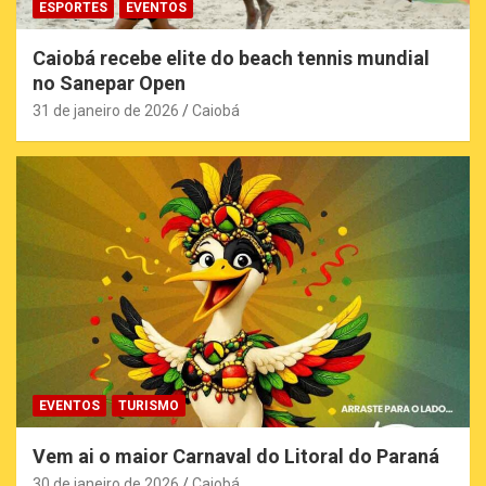
ESPORTES
EVENTOS
Caiobá recebe elite do beach tennis mundial
no Sanepar Open
31 de janeiro de 2026
Caiobá
EVENTOS
TURISMO
Vem ai o maior Carnaval do Litoral do Paraná
30 de janeiro de 2026
Caiobá