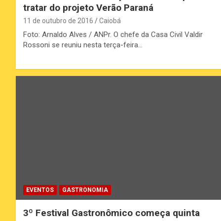
tratar do projeto Verão Paraná
11 de outubro de 2016
Caiobá
Foto: Arnaldo Alves / ANPr. O chefe da Casa Civil Valdir
Rossoni se reuniu nesta terça-feira…
EVENTOS
GASTRONOMIA
3º Festival Gastronômico começa quinta