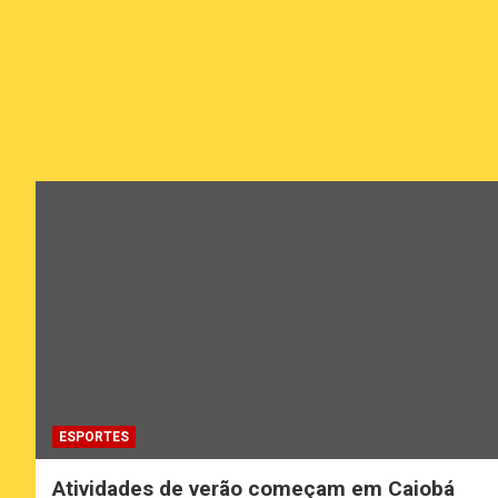
ESPORTES
Atividades de verão começam em Caiobá