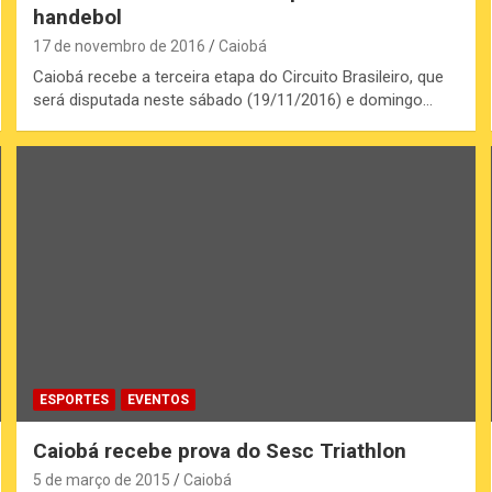
handebol
17 de novembro de 2016
Caiobá
Caiobá recebe a terceira etapa do Circuito Brasileiro, que
será disputada neste sábado (19/11/2016) e domingo…
ESPORTES
EVENTOS
Caiobá recebe prova do Sesc Triathlon
5 de março de 2015
Caiobá