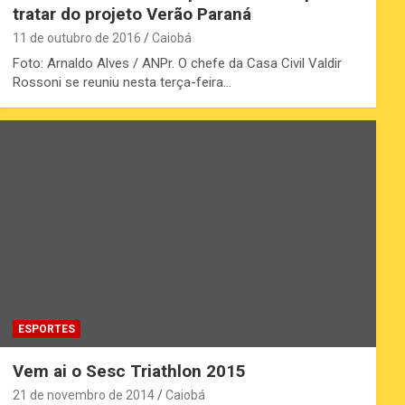
tratar do projeto Verão Paraná
11 de outubro de 2016
Caiobá
Foto: Arnaldo Alves / ANPr. O chefe da Casa Civil Valdir
Rossoni se reuniu nesta terça-feira…
ESPORTES
Vem ai o Sesc Triathlon 2015
21 de novembro de 2014
Caiobá