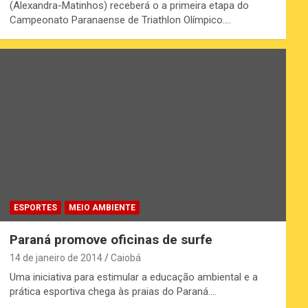
(Alexandra-Matinhos) receberá o a primeira etapa do
Campeonato Paranaense de Triathlon Olímpico.…
ESPORTES
MEIO AMBIENTE
Paraná promove oficinas de surfe
14 de janeiro de 2014
Caiobá
Uma iniciativa para estimular a educação ambiental e a
prática esportiva chega às praias do Paraná.…