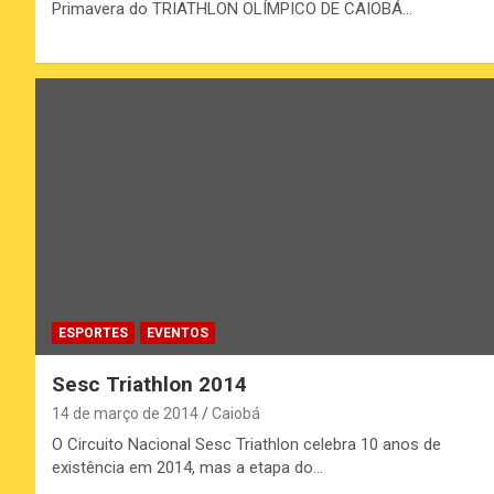
Primavera do TRIATHLON OLÍMPICO DE CAIOBÁ…
ESPORTES
EVENTOS
Sesc Triathlon 2014
14 de março de 2014
Caiobá
O Circuito Nacional Sesc Triathlon celebra 10 anos de
existência em 2014, mas a etapa do…