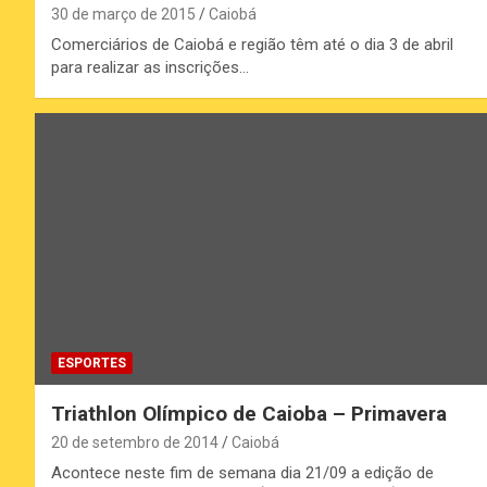
30 de março de 2015
Caiobá
Comerciários de Caiobá e região têm até o dia 3 de abril
para realizar as inscrições…
ESPORTES
Triathlon Olímpico de Caioba – Primavera
20 de setembro de 2014
Caiobá
Acontece neste fim de semana dia 21/09 a edição de