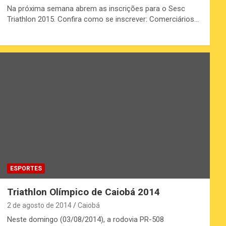
Na próxima semana abrem as inscrições para o Sesc
Triathlon 2015. Confira como se inscrever: Comerciários…
ESPORTES
Triathlon Olímpico de Caiobá 2014
2 de agosto de 2014
Caiobá
Neste domingo (03/08/2014), a rodovia PR-508