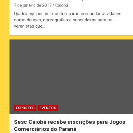
7 de janeiro de 2017
Caiobá
Quatro equipes de monitores irão comandar atividades
como danças, coreografias e brincadeiras para os
veranistas que…
ESPORTES
EVENTOS
Sesc Caiobá recebe inscrições para Jogos
Comerciários do Paraná