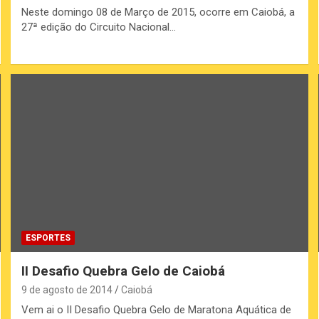
Neste domingo 08 de Março de 2015, ocorre em Caiobá, a
27ª edição do Circuito Nacional…
ESPORTES
II Desafio Quebra Gelo de Caiobá
9 de agosto de 2014
Caiobá
Vem ai o II Desafio Quebra Gelo de Maratona Aquática de