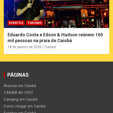
EVENTOS
TURISMO
Eduardo Costa e Edson & Hudson reúnem 165
mil pessoas na praia de Caiobá
18 de janeiro de 2026
Caiobá
PÁGINAS
Anuncie em Caiobá
CAIOBÁ AO VIVO
Camping em Caiobá
Como chegar em Caiobá
Eventos em Caiobá