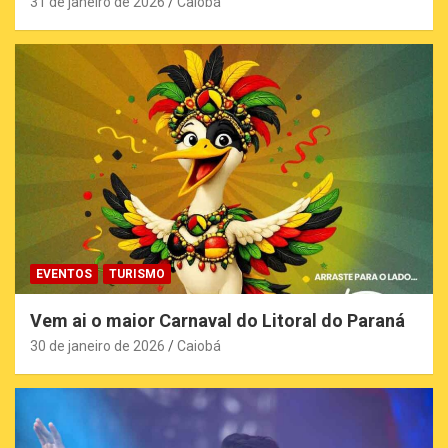
31 de janeiro de 2026
Caiobá
EVENTOS
TURISMO
Vem ai o maior Carnaval do Litoral do Paraná
30 de janeiro de 2026
Caiobá