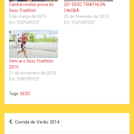
Caiobá recebe prova do
25º SESC TRIATHLON
Sesc Triathlon
CAIOBÁ
5 de março de 2015
25 de fevereiro de 2013
Em "ESPORTES"
Em "ESPORTES"
Vem ai o Sesc Triathlon
2015
21 de novembro de 2014
Em "ESPORTES"
Tags:
SESC
Navegação
Corrida de Verão 2014
de