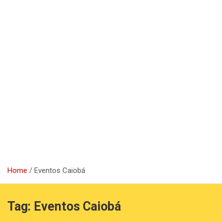
Home
Eventos Caiobá
Tag:
Eventos Caiobá