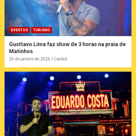
EVENTOS
TURISMO
Gusttavo Lima faz show de 3 horas na praia de
Matinhos
26 de janeiro de 2026
Caiobá