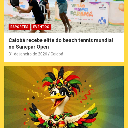
ESPORTES
EVENTOS
Caiobá recebe elite do beach tennis mundial
no Sanepar Open
31 de janeiro de 2026
Caiobá