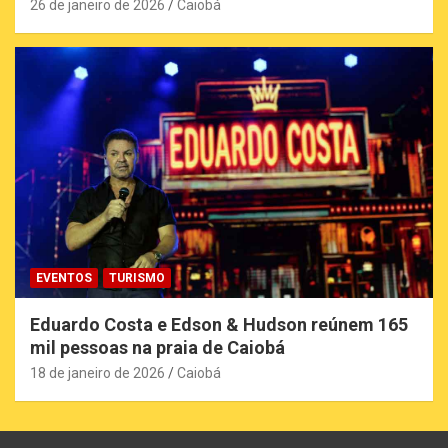
26 de janeiro de 2026
Caiobá
EVENTOS
TURISMO
Eduardo Costa e Edson & Hudson reúnem 165
mil pessoas na praia de Caiobá
18 de janeiro de 2026
Caiobá