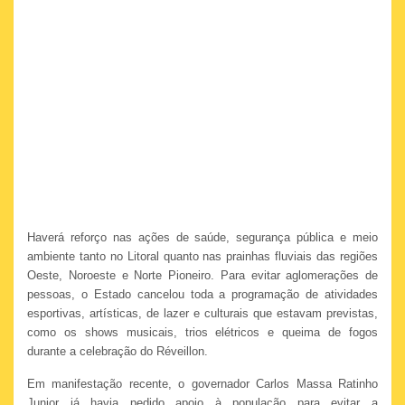
Haverá reforço nas ações de saúde, segurança pública e meio
ambiente tanto no Litoral quanto nas prainhas fluviais das regiões
Oeste, Noroeste e Norte Pioneiro. Para evitar aglomerações de
pessoas, o Estado cancelou toda a programação de atividades
esportivas, artísticas, de lazer e culturais que estavam previstas,
como os shows musicais, trios elétricos e queima de fogos
durante a celebração do Réveillon.
Em manifestação recente, o governador Carlos Massa Ratinho
Junior já havia pedido apoio à população para evitar a