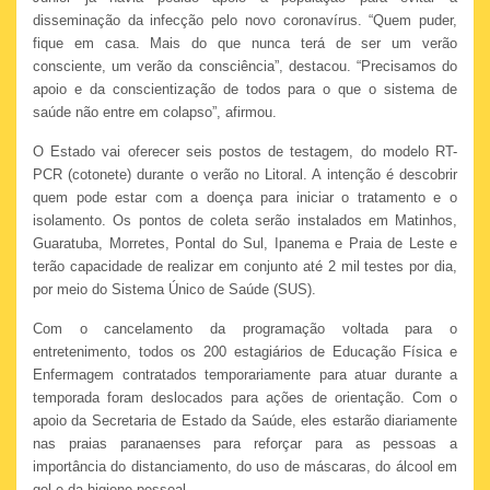
disseminação da infecção pelo novo coronavírus. “Quem puder,
fique em casa. Mais do que nunca terá de ser um verão
consciente, um verão da consciência”, destacou. “Precisamos do
apoio e da conscientização de todos para o que o sistema de
saúde não entre em colapso”, afirmou.
O Estado vai oferecer seis postos de testagem, do modelo RT-
PCR (cotonete) durante o verão no Litoral. A intenção é descobrir
quem pode estar com a doença para iniciar o tratamento e o
isolamento. Os pontos de coleta serão instalados em Matinhos,
Guaratuba, Morretes, Pontal do Sul, Ipanema e Praia de Leste e
terão capacidade de realizar em conjunto até 2 mil testes por dia,
por meio do Sistema Único de Saúde (SUS).
Com o cancelamento da programação voltada para o
entretenimento, todos os 200 estagiários de Educação Física e
Enfermagem contratados temporariamente para atuar durante a
temporada foram deslocados para ações de orientação. Com o
apoio da Secretaria de Estado da Saúde, eles estarão diariamente
nas praias paranaenses para reforçar para as pessoas a
importância do distanciamento, do uso de máscaras, do álcool em
gel e da higiene pessoal.