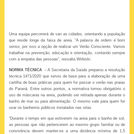
Uma equipe percorrerá de van as cidades, orientando a população
que reside longe da faixa de areia. “A palavra de ordem é bom
senso, por isso a opção de realizar um Verão Consciente. Vamos
trabalhar na prevenção, educação e orientação, contando sempre
com a empatia das pessoas”, ressalta Wirbiski.
NORMA TÉCNICA
– A Secretaria da Saúde preparou a resolução
técnica 1471/2020 que serviu de base para a elaboração de uma
cartilha de boas práticas para quem for passar o verão nas praias
do Paraná. Entre outros pontos, a normativa tornou obrigatório o
uso de máscaras na areia, podendo ser retirada apenas durante o
banho de mar ou para alimentação. O mesmo vale para quem for
usar os banheiros públicos instalados nas orlas.
“Durante o tempo em que estiverem na areia para o banho de sol,
as pessoas que não pertencerem ao mesmo grupo familiar ou de
convivência devem manter-se a uma distância mínima de 1,5