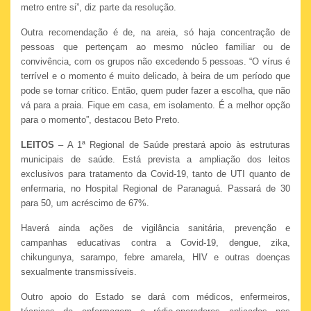
metro entre si”, diz parte da resolução.
Outra recomendação é de, na areia, só haja concentração de
pessoas que pertençam ao mesmo núcleo familiar ou de
convivência, com os grupos não excedendo 5 pessoas. “O vírus é
terrível e o momento é muito delicado, à beira de um período que
pode se tornar crítico. Então, quem puder fazer a escolha, que não
vá para a praia. Fique em casa, em isolamento. É a melhor opção
para o momento”, destacou Beto Preto.
LEITOS
– A 1ª Regional de Saúde prestará apoio às estruturas
municipais de saúde. Está prevista a ampliação dos leitos
exclusivos para tratamento da Covid-19, tanto de UTI quanto de
enfermaria, no Hospital Regional de Paranaguá. Passará de 30
para 50, um acréscimo de 67%.
Haverá ainda ações de vigilância sanitária, prevenção e
campanhas educativas contra a Covid-19, dengue, zika,
chikungunya, sarampo, febre amarela, HIV e outras doenças
sexualmente transmissíveis.
Outro apoio do Estado se dará com médicos, enfermeiros,