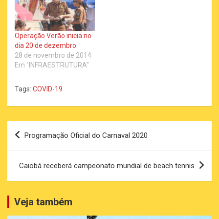
Operação Verão inicia no
dia 20 de dezembro
28 de novembro de 2014
Em "INFRAESTRUTURA"
Tags:
COVID-19
Navegação
Programação Oficial do Carnaval 2020
de
Post
Caiobá receberá campeonato mundial de beach tennis
Veja também