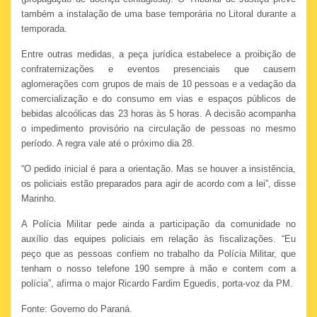
também a instalação de uma base temporária no Litoral durante a
temporada.
Entre outras medidas, a peça jurídica estabelece a proibição de
confraternizações e eventos presenciais que causem
aglomerações com grupos de mais de 10 pessoas e a vedação da
comercialização e do consumo em vias e espaços públicos de
bebidas alcoólicas das 23 horas às 5 horas. A decisão acompanha
o impedimento provisório na circulação de pessoas no mesmo
período. A regra vale até o próximo dia 28.
“O pedido inicial é para a orientação. Mas se houver a insistência,
os policiais estão preparados para agir de acordo com a lei”, disse
Marinho.
A Polícia Militar pede ainda a participação da comunidade no
auxílio das equipes policiais em relação às fiscalizações. “Eu
peço que as pessoas confiem no trabalho da Polícia Militar, que
tenham o nosso telefone 190 sempre à mão e contem com a
polícia”, afirma o major Ricardo Fardim Eguedis, porta-voz da PM.
Fonte: Governo do Paraná.