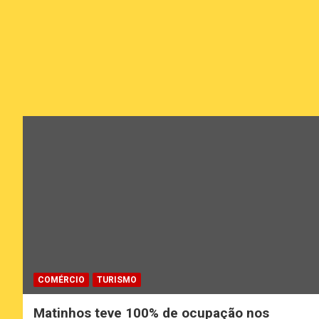
COMÉRCIO
TURISMO
Matinhos teve 100% de ocupação nos