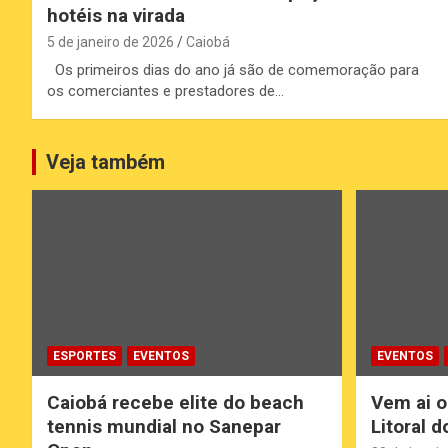
hotéis na virada
5 de janeiro de 2026
Caiobá
Os primeiros dias do ano já são de comemoração para
os comerciantes e prestadores de…
Veja também
ESPORTES
EVENTOS
EVENTOS
Caiobá recebe elite do beach
Vem ai o
tennis mundial no Sanepar
Litoral 