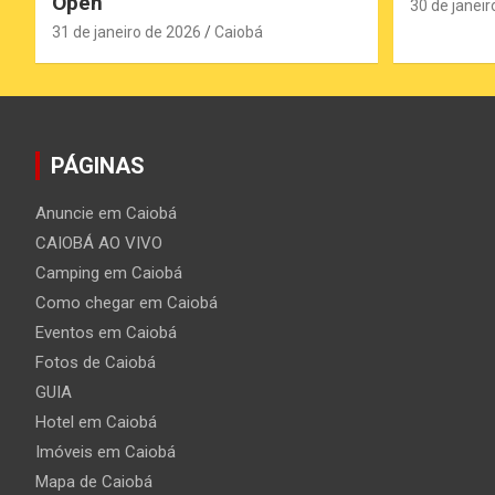
Open
30 de janeir
31 de janeiro de 2026
Caiobá
PÁGINAS
Anuncie em Caiobá
CAIOBÁ AO VIVO
Camping em Caiobá
Como chegar em Caiobá
Eventos em Caiobá
Fotos de Caiobá
GUIA
Hotel em Caiobá
Imóveis em Caiobá
Mapa de Caiobá