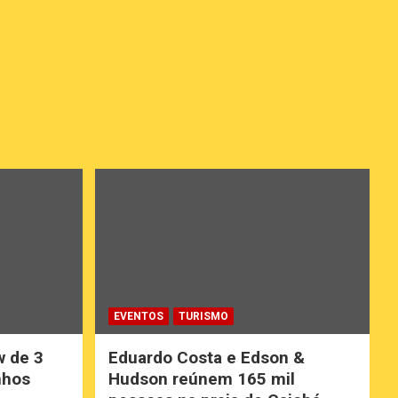
EVENTOS
TURISMO
w de 3
Eduardo Costa e Edson &
nhos
Hudson reúnem 165 mil