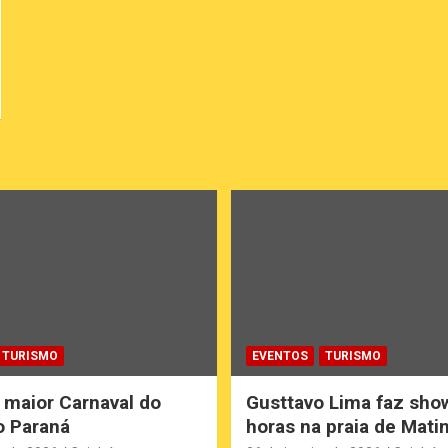
TURISMO
EVENTOS
TURISMO
 maior Carnaval do
Gusttavo Lima faz sho
do Paraná
horas na praia de Mati