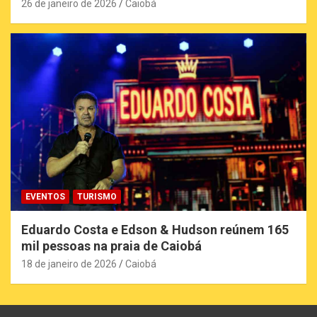
26 de janeiro de 2026
Caiobá
EVENTOS
TURISMO
Eduardo Costa e Edson & Hudson reúnem 165
mil pessoas na praia de Caiobá
18 de janeiro de 2026
Caiobá