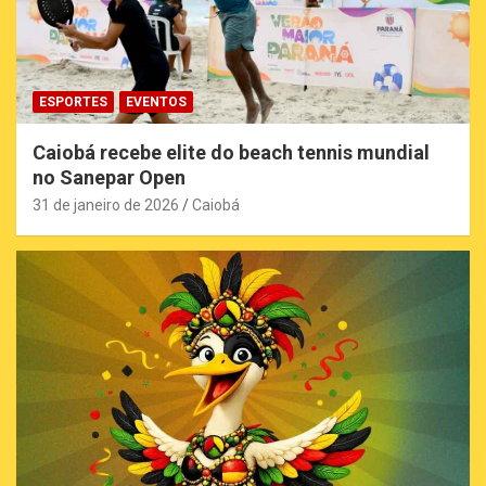
ESPORTES
EVENTOS
Caiobá recebe elite do beach tennis mundial
no Sanepar Open
31 de janeiro de 2026
Caiobá