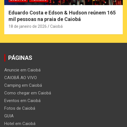
Eduardo Costa e Edson & Hudson reúnem 165
mil pessoas na praia de Caiobá
18 de janeiro de 2026
Caiobá
PÁGINAS
Anuncie em Caiobá
CAIOBÁ AO VIVO
Camping em Caiobá
Como chegar em Caiobá
Eventos em Caiobá
Fotos de Caiobá
GUIA
Hotel em Caiobá