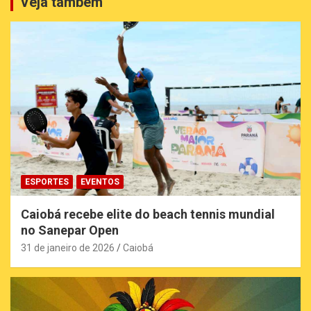
Veja também
ESPORTES
EVENTOS
Caiobá recebe elite do beach tennis mundial
no Sanepar Open
31 de janeiro de 2026
Caiobá