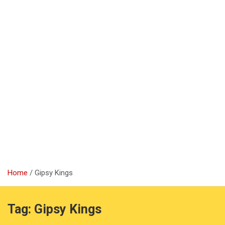
Home
Gipsy Kings
Tag:
Gipsy Kings