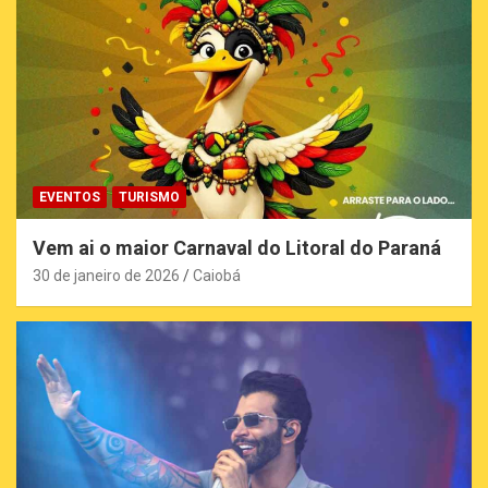
EVENTOS
TURISMO
Vem ai o maior Carnaval do Litoral do Paraná
30 de janeiro de 2026
Caiobá