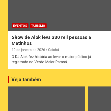
EVENTOS
TURISMO
Show de Alok leva 330 mil pessoas a
Matinhos
10 de janeiro de 2026
Caiobá
O DJ Alok fez história ao levar o maior público já
registrado no Verão Maior Paraná,…
Veja também