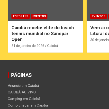
ESPORTES
EVENTOS
EVENTOS
Caiobá recebe elite do beach
Vem ai o
tennis mundial no Sanepar
Litoral 
Open
30 de janeir
31 de janeiro de 2026
Caiobá
PÁGINAS
Anuncie em Caiobá
CAIOBÁ AO VIVO
Camping em Caiobá
Como chegar em Caiobá