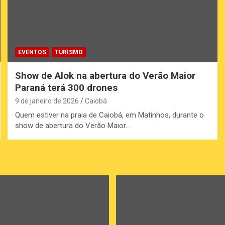
EVENTOS
TURISMO
Show de Alok na abertura do Verão Maior
Paraná terá 300 drones
9 de janeiro de 2026
Caiobá
Quem estiver na praia de Caiobá, em Matinhos, durante o
show de abertura do Verão Maior…