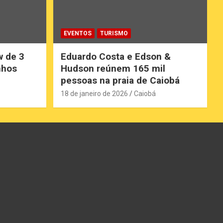
EVENTOS
TURISMO
w de 3
Eduardo Costa e Edson &
nhos
Hudson reúnem 165 mil
pessoas na praia de Caiobá
18 de janeiro de 2026
Caiobá