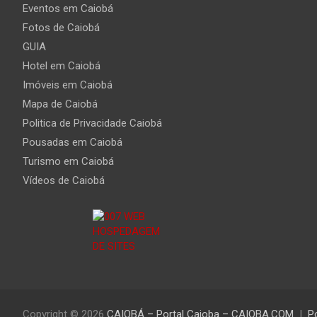
Eventos em Caiobá
Fotos de Caiobá
GUIA
Hotel em Caiobá
Imóveis em Caiobá
Mapa de Caiobá
Politica de Privacidade Caiobá
Pousadas em Caiobá
Turismo em Caiobá
Vídeos de Caiobá
Copyright © 2026
CAIOBÁ – Portal Caioba – CAIOBA.COM
P