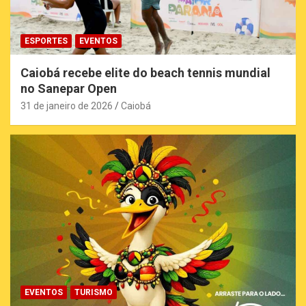
ESPORTES
EVENTOS
Caiobá recebe elite do beach tennis mundial
no Sanepar Open
31 de janeiro de 2026
Caiobá
EVENTOS
TURISMO