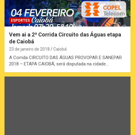
ESPORTES
Vem ai a 2ª Corrida Circuito das Águas etapa
de Caiobá
23 de janeiro de 2018
Caiobá
A Corrida CIRCUITO DAS ÁGUAS PROVOPAR E SANEPAR
2018 – ETAPA CAIOBÁ, será disputada na cidade…