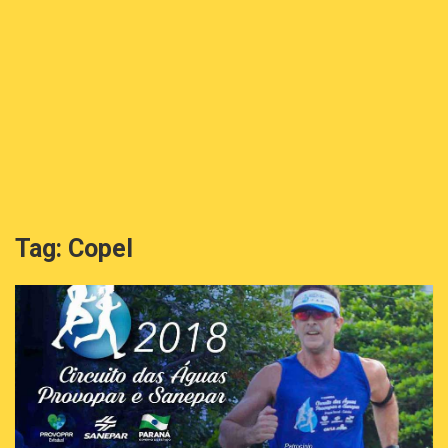
Tag:
Copel