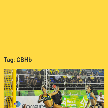
Tag:
CBHb