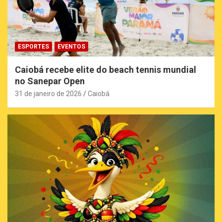
ESPORTES
EVENTOS
Caiobá recebe elite do beach tennis mundial
no Sanepar Open
31 de janeiro de 2026
Caiobá