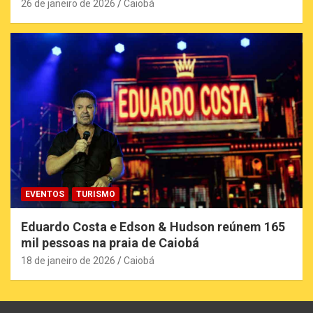
26 de janeiro de 2026
Caiobá
EVENTOS
TURISMO
Eduardo Costa e Edson & Hudson reúnem 165
mil pessoas na praia de Caiobá
18 de janeiro de 2026
Caiobá