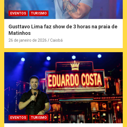
EVENTOS
TURISMO
Gusttavo Lima faz show de 3 horas na praia de
Matinhos
26 de janeiro de 2026
Caiobá
EVENTOS
TURISMO