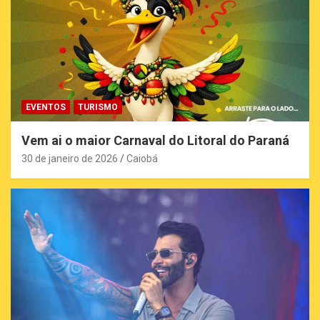
EVENTOS
TURISMO
Vem ai o maior Carnaval do Litoral do Paraná
30 de janeiro de 2026
Caiobá