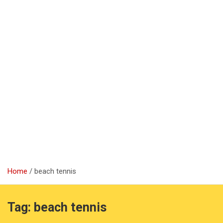
Home
beach tennis
Tag:
beach tennis